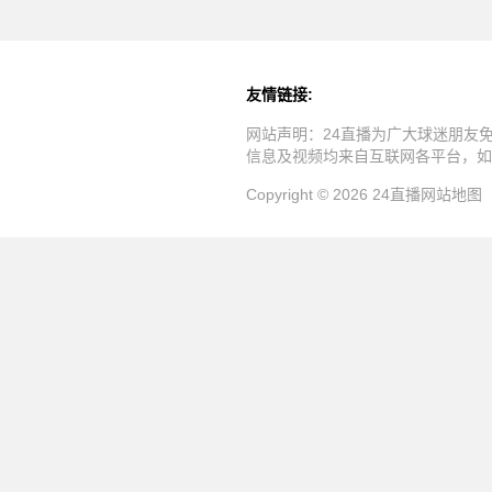
友情链接:
网站声明：24直播为广大球迷朋友免
信息及视频均来自互联网各平台，如
Copyright © 2026 24直播
网站地图