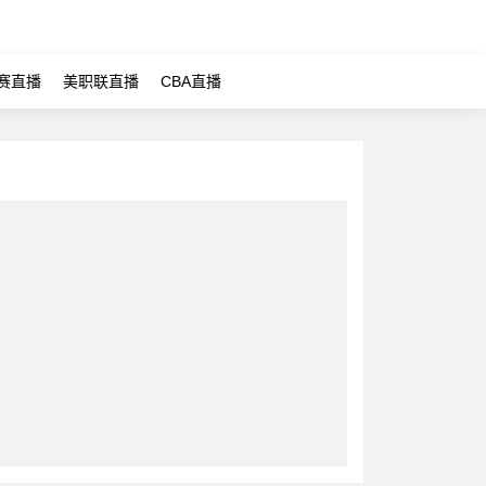
赛直播
美职联直播
CBA直播