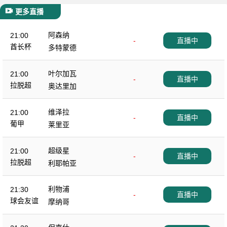
更多直播
阿森纳
21:00
-
直播中
酋长杯
多特蒙德
叶尔加瓦
21:00
-
直播中
拉脱超
奥达里加
维泽拉
21:00
-
直播中
葡甲
莱里亚
超级星
21:00
-
直播中
拉脱超
利耶帕亚
利物浦
21:30
-
直播中
球会友谊
摩纳哥