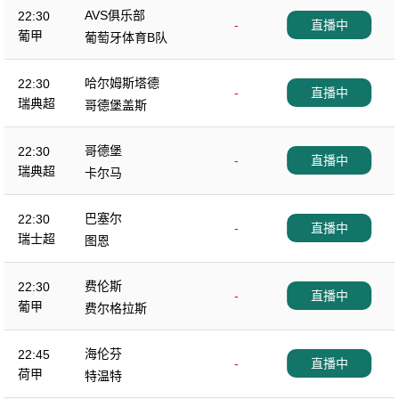
AVS俱乐部
22:30
-
直播中
葡甲
葡萄牙体育B队
哈尔姆斯塔德
22:30
-
直播中
瑞典超
哥德堡盖斯
哥德堡
22:30
-
直播中
瑞典超
卡尔马
巴塞尔
22:30
-
直播中
瑞士超
图恩
费伦斯
22:30
-
直播中
葡甲
费尔格拉斯
海伦芬
22:45
-
直播中
荷甲
特温特