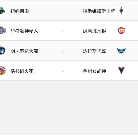
-
纽约自由
拉斯维加斯王牌
-
华盛顿神秘人
凤凰城水银
-
明尼苏达天猫
达拉斯飞翼
-
洛杉矶火花
金州女武神