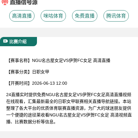
已结束
高清直播
咪咕体育
免费直播
腾讯体育
比赛介绍
【赛事名称】
NGU名古屋女足VS伊贺FC女足 高清直播
【赛事分类】
日职女甲
【开赛时间】
2026-06-13 12:00
24直播实时提供免费NGU名古屋女足VS伊贺FC女足高清直播视频
在线观看，汇集最新最全的日职女甲联赛相关直播导航链接。本站
整理了各大平台的优质体育联赛直播资源，为广大的球迷朋友提供
一个便捷的途径莱收看NGU名古屋女足VS伊贺FC女足 高清视频直
播、比赛数据分析等信息。