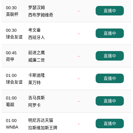
罗瑟汉姆
00:30
-
直播中
英联杯
西布罗姆维奇
考文垂
00:30
-
直播中
球会友谊
西班牙人
前进之鹰
00:45
-
直播中
荷甲
威廉二世
卡斯迪隆
01:00
-
直播中
球会友谊
莱万特
吉马良斯
01:00
-
直播中
葡超
阿罗卡
明尼苏达天猫
01:00
-
直播中
WNBA
拉斯维加斯王牌