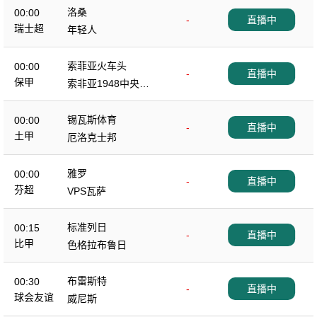
洛桑
00:00
-
直播中
瑞士超
年轻人
索菲亚火车头
00:00
-
直播中
保甲
索非亚1948中央陆
军
锡瓦斯体育
00:00
-
直播中
土甲
厄洛克士邦
雅罗
00:00
-
直播中
芬超
VPS瓦萨
标准列日
00:15
-
直播中
比甲
色格拉布鲁日
布雷斯特
00:30
-
直播中
球会友谊
威尼斯