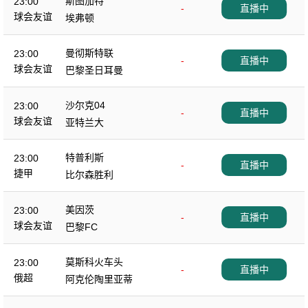
斯图加特
23:00
-
直播中
球会友谊
埃弗顿
曼彻斯特联
23:00
-
直播中
球会友谊
巴黎圣日耳曼
沙尔克04
23:00
-
直播中
球会友谊
亚特兰大
特普利斯
23:00
-
直播中
捷甲
比尔森胜利
美因茨
23:00
-
直播中
球会友谊
巴黎FC
莫斯科火车头
23:00
-
直播中
俄超
阿克伦陶里亚蒂