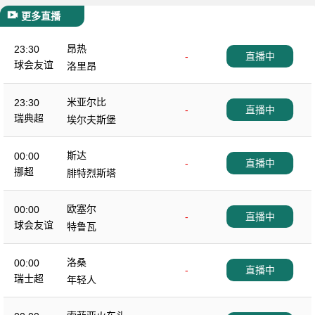
更多直播
昂热
23:30
-
直播中
球会友谊
洛里昂
米亚尔比
23:30
-
直播中
瑞典超
埃尔夫斯堡
斯达
00:00
-
直播中
挪超
腓特烈斯塔
欧塞尔
00:00
-
直播中
球会友谊
特鲁瓦
洛桑
00:00
-
直播中
瑞士超
年轻人