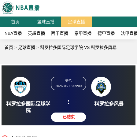
首页
篮球直播
足球直播
NBA直播
英超直播
西甲直播
意甲直播
德甲直播
法甲直
首页
>
足球直播
>
科罗拉多国际足球学院 VS 科罗拉多风暴
美乙
2026-06-13 09:00
:
科罗拉多国际足球学
科罗拉
院