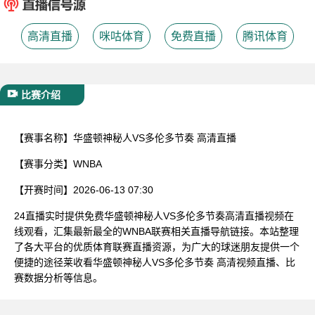
已结束
高清直播
咪咕体育
免费直播
腾讯体育
比赛介绍
【赛事名称】
华盛顿神秘人VS多伦多节奏 高清直播
【赛事分类】
WNBA
【开赛时间】
2026-06-13 07:30
24直播实时提供免费华盛顿神秘人VS多伦多节奏高清直播视频在
线观看，汇集最新最全的WNBA联赛相关直播导航链接。本站整理
了各大平台的优质体育联赛直播资源，为广大的球迷朋友提供一个
便捷的途径莱收看华盛顿神秘人VS多伦多节奏 高清视频直播、比
赛数据分析等信息。