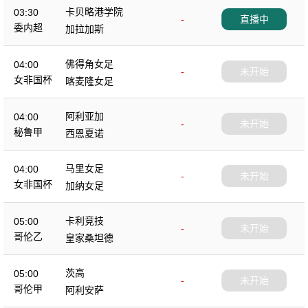
卡贝略港学院
03:30
-
直播中
委内超
加拉加斯
佛得角女足
04:00
-
未开始
女非国杯
喀麦隆女足
阿利亚加
04:00
-
未开始
秘鲁甲
西恩夏诺
马里女足
04:00
-
未开始
女非国杯
加纳女足
卡利竞技
05:00
-
未开始
哥伦乙
皇家桑坦德
茨高
05:00
-
未开始
哥伦甲
阿利安萨