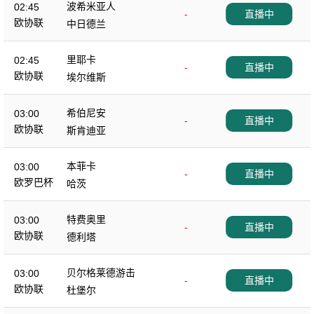
波希米亚人
02:45
-
直播中
欧协联
中日德兰
里耶卡
02:45
-
直播中
欧协联
埃尔维斯
希伯尼安
03:00
-
直播中
欧协联
斯肯迪亚
本菲卡
03:00
-
直播中
欧罗巴杯
哈茨
特费奥里
03:00
-
直播中
欧协联
德利塔
贝尔格莱德游击
03:00
-
直播中
欧协联
杜堡尔