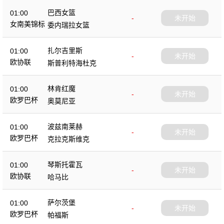
巴西女篮
01:00
-
未开始
女南美锦标
委内瑞拉女篮
扎尔吉里斯
01:00
-
未开始
欧协联
斯普利特海杜克
林肯红魔
01:00
-
未开始
欧罗巴杯
奥莫尼亚
波兹南莱赫
01:00
-
未开始
欧罗巴杯
克拉克斯维克
琴斯托霍瓦
01:00
-
未开始
欧协联
哈马比
萨尔茨堡
01:00
-
未开始
欧罗巴杯
帕福斯