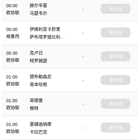
赫尔辛基
00:00
-
未开始
欧协联
马瑟韦尔
伊维利亚卡舒里
00:00
-
未开始
格鲁丙
萨布塔罗提比利锡
B队
克卢日
00:30
-
未开始
欧协联
特罗姆瑟
德布勒森尼
01:00
-
未开始
欧协联
哥本哈根
哥德堡
01:00
-
未开始
欧协联
根特
基辅迪纳摩
01:00
-
未开始
欧协联
卡拉巴克