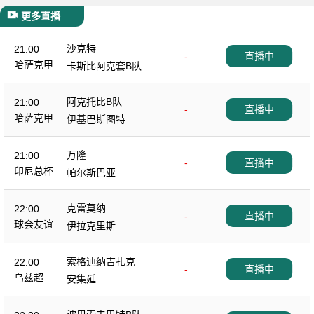
更多直播
沙克特
21:00
-
直播中
哈萨克甲
卡斯比阿克套B队
阿克托比B队
21:00
-
直播中
哈萨克甲
伊基巴斯图特
万隆
21:00
-
直播中
印尼总杯
帕尔斯巴亚
克雷莫纳
22:00
-
直播中
球会友谊
伊拉克里斯
索格迪纳吉扎克
22:00
-
直播中
乌兹超
安集延