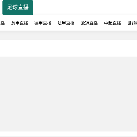
足球直播
直播
意甲直播
德甲直播
法甲直播
欧冠直播
中超直播
世预