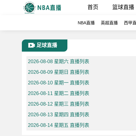
首页
篮球直播
NBA直播
英超直播
西甲
足球直播
2026-08-08 星期六 直播列表
2026-08-09 星期日 直播列表
2026-08-10 星期一 直播列表
2026-08-11 星期二 直播列表
2026-08-12 星期三 直播列表
2026-08-13 星期四 直播列表
2026-08-14 星期五 直播列表