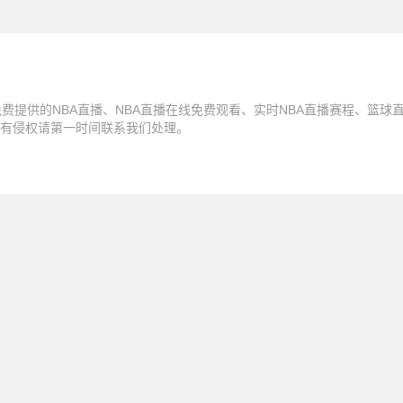
费提供的NBA直播、NBA直播在线免费观看、实时NBA直播赛程、篮球
有侵权请第一时间联系我们处理。