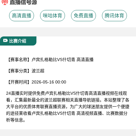
已结束
高清直播
咪咕体育
免费直播
腾讯体育
比赛介绍
【赛事名称】
卢宾扎格勒比VS什切青 高清直播
【赛事分类】
波兰超
【开赛时间】
2026-05-16 00:00
24直播实时提供免费卢宾扎格勒比VS什切青高清直播视频在线观
看，汇集最新最全的波兰超联赛相关直播导航链接。本站整理了各
大平台的优质体育联赛直播资源，为广大的球迷朋友提供一个便捷
的途径莱收看卢宾扎格勒比VS什切青 高清视频直播、比赛数据分
析等信息。