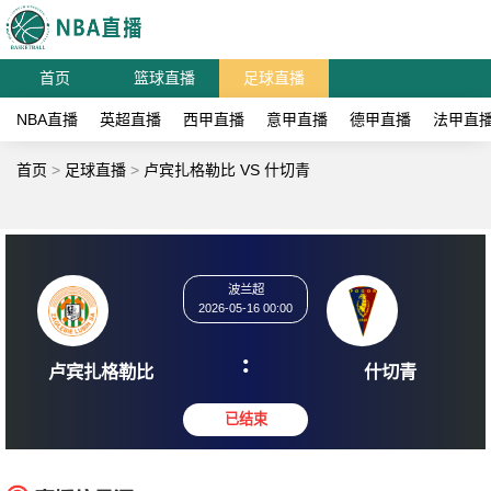
首页
篮球直播
足球直播
NBA直播
英超直播
西甲直播
意甲直播
德甲直播
法甲直
首页
>
足球直播
>
卢宾扎格勒比 VS 什切青
波兰超
2026-05-16 00:00
:
卢宾扎格勒比
什切