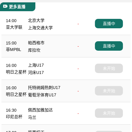
更多直播
北京大学
14:00
-
直播中
亚大学联
上海交通大学
帕西格市
15:00
-
直播中
菲MPBL
库拉坎
上海U17
16:00
-
未开始
明日之星杯
河床U17
托特纳姆热刺U17
16:00
-
未开始
明日之星杯
葡萄牙体育U17
佩西加雅加达
16:30
-
未开始
印尼总杯
马兰