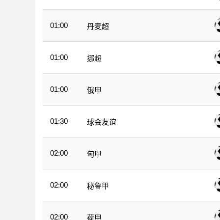
01:00
丹麦超
01:00
挪超
01:00
俄甲
01:30
球会友谊
02:00
匈甲
02:00
秘鲁甲
02:00
荷甲