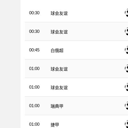
00:30
球会友谊
00:30
球会友谊
00:45
白俄超
01:00
球会友谊
01:00
球会友谊
01:00
瑞典甲
01:00
捷甲