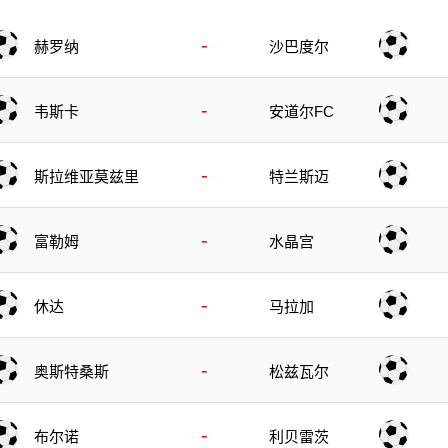
-
赫罗纳
沙巴度尔
-
韦斯卡
安道尔FC
-
斯拉维亚莫兹里
特兰斯迈
-
富勒姆
水晶宫
-
休达
马拉加
-
奥斯特桑斯
松兹瓦尔
-
布尔诺
利贝雷茨