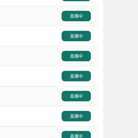
直播中
直播中
直播中
直播中
直播中
直播中
直播中