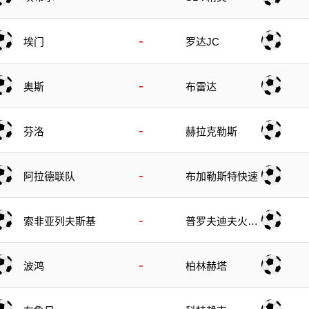
-
埃门
罗达JC
-
奥斯
布雷达
-
芬洛
赫拉克勒斯
-
阿拉德联队
布加勒斯特快速
-
索非亚列夫斯基
普罗夫迪夫火车
头
-
波鸿
柏林赫塔