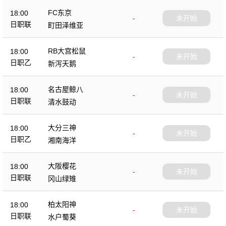
FC东京
18:00
-
未开始
日职联
町田泽维亚
RB大宫松鼠
18:00
-
未开始
日职乙
新泻天鹅
名古屋鲸八
18:00
-
未开始
日职联
清水鼓动
大分三神
18:00
-
未开始
日职乙
湘南海洋
大阪樱花
18:00
-
未开始
日职联
冈山绿雉
柏太阳神
18:00
-
未开始
日职联
水户蜀葵