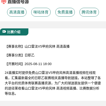
已结束
高清直播
咪咕体育
免费直播
腾讯体育
比赛介绍
【赛事名称】
山口雷法VS甲府风林 高清直播
【赛事分类】
日职乙
【开赛时间】
2025-08-11 18:00
24直播实时提供免费山口雷法VS甲府风林高清直播视频在线观
看，汇集最新最全的日职乙联赛相关直播导航链接。本站整理了各
大平台的优质体育联赛直播资源，为广大的球迷朋友提供一个便捷
的途径莱收看山口雷法VS甲府风林 高清视频直播、比赛数据分析
等信息。