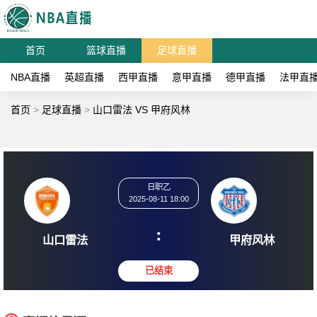
首页
篮球直播
足球直播
NBA直播
英超直播
西甲直播
意甲直播
德甲直播
法甲直
首页
>
足球直播
>
山口雷法 VS 甲府风林
日职乙
2025-08-11 18:00
:
山口雷法
甲府