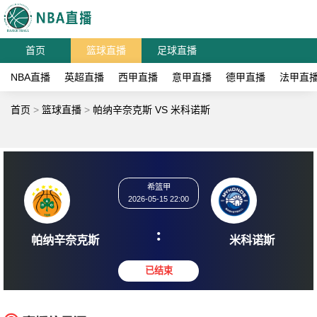
首页
篮球直播
足球直播
NBA直播
英超直播
西甲直播
意甲直播
德甲直播
法甲直
首页
>
篮球直播
>
帕纳辛奈克斯 VS 米科诺斯
希篮甲
2026-05-15 22:00
:
帕纳辛奈克斯
米科