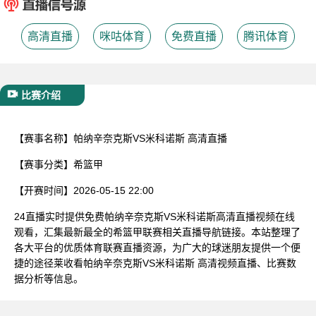
已结束
高清直播
咪咕体育
免费直播
腾讯体育
比赛介绍
【赛事名称】
帕纳辛奈克斯VS米科诺斯 高清直播
【赛事分类】
希篮甲
【开赛时间】
2026-05-15 22:00
24直播实时提供免费帕纳辛奈克斯VS米科诺斯高清直播视频在线
观看，汇集最新最全的希篮甲联赛相关直播导航链接。本站整理了
各大平台的优质体育联赛直播资源，为广大的球迷朋友提供一个便
捷的途径莱收看帕纳辛奈克斯VS米科诺斯 高清视频直播、比赛数
据分析等信息。