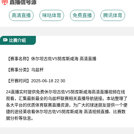
已结束
高清直播
咪咕体育
免费直播
腾讯体育
比赛介绍
【赛事名称】
休尔坦古佐VS努库斯咸海 高清直播
【赛事分类】
乌兹杯
【开赛时间】
2025-06-18 22:30
24直播实时提供免费休尔坦古佐VS努库斯咸海高清直播视频在线
观看，汇集最新最全的乌兹杯联赛相关直播导航链接。本站整理了
各大平台的优质体育联赛直播资源，为广大的球迷朋友提供一个便
捷的途径莱收看休尔坦古佐VS努库斯咸海 高清视频直播、比赛数
据分析等信息。