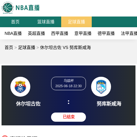
首页
篮球直播
足球直播
NBA直播
英超直播
西甲直播
意甲直播
德甲直播
法甲直
首页
>
足球直播
>
休尔坦古佐 VS 努库斯咸海
乌兹杯
2025-06-18 22:30
:
休尔坦古佐
努库斯