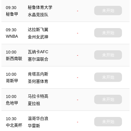
秘鲁体育大学
09:30
-
未开始
秘鲁甲
水晶竞技队
达拉斯飞翼
09:30
-
未开始
WNBA
金州女武神
瓦纳卡AFC
10:00
-
未开始
新西南联
塞尔温联合
肯塔吉内斯
10:00
-
未开始
哥斯甲
圣何塞体育
马拉卡特高
10:00
-
未开始
危地甲
夏拉祖
温哥华白浪
10:30
-
未开始
中北美杯
华雷斯