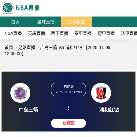
首页
篮球直播
足球直播
NBA直播
英超直播
西甲直播
意甲直播
德甲直播
法甲直
首页
>
足球直播
>
广岛三箭 VS 浦和红钻 【2025-11-09
12:00:00】
日职联
2025-11-09 12:00
:
广岛三箭
浦和