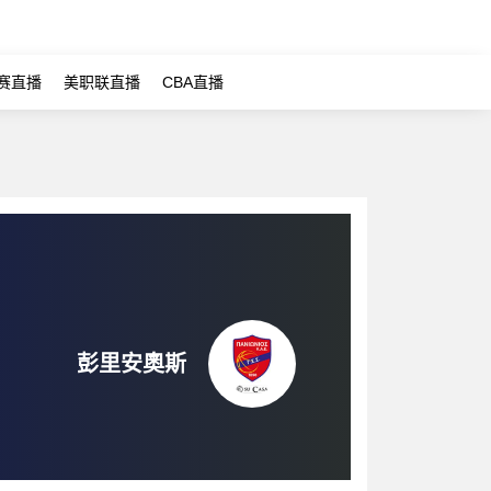
赛直播
美职联直播
CBA直播
彭里安奧斯