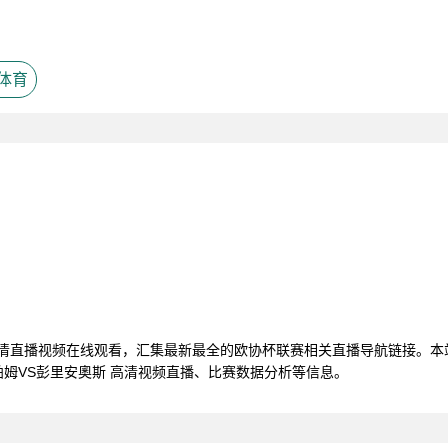
体育
高清直播视频在线观看，汇集最新最全的欧协杯联赛相关直播导航链接。
姆VS彭里安奧斯 高清视频直播、比赛数据分析等信息。