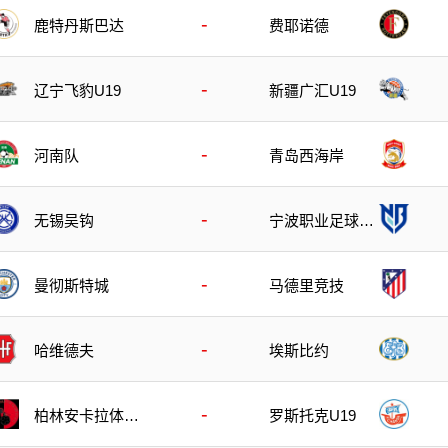
-
鹿特丹斯巴达
费耶诺德
-
辽宁飞豹U19
新疆广汇U19
-
河南队
青岛西海岸
-
无锡吴钩
宁波职业足球俱
乐部
-
曼彻斯特城
马德里竞技
-
哈维德夫
埃斯比约
-
柏林安卡拉体育
罗斯托克U19
U19