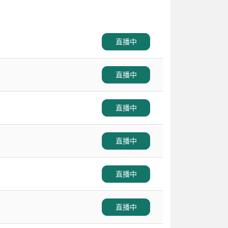
直播中
直播中
直播中
直播中
直播中
直播中