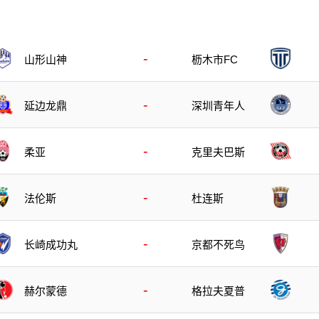
-
山形山神
枥木市FC
-
延边龙鼎
深圳青年人
-
柔亚
克里夫巴斯
-
法伦斯
杜连斯
-
长崎成功丸
京都不死鸟
-
赫尔蒙德
格拉夫夏普