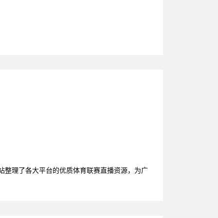
本站整理了各大平台的优质体育联赛直播资源，为广