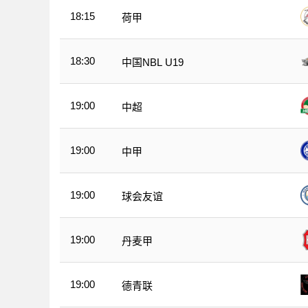
18:15
荷甲
18:30
中国NBL U19
19:00
中超
19:00
中甲
19:00
球会友谊
19:00
丹麦甲
19:00
德青联