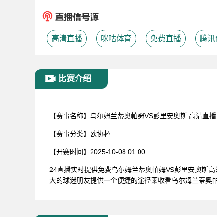
高清直播
咪咕体育
免费直播
腾讯
比赛介绍
【赛事名称】
乌尔姆兰蒂奥帕姆VS彭里安奧斯 高清直播
【赛事分类】
欧协杯
【开赛时间】
2025-10-08 01:00
24直播实时提供免费乌尔姆兰蒂奥帕姆VS彭里安奧斯
大的球迷朋友提供一个便捷的途径莱收看乌尔姆兰蒂奥帕